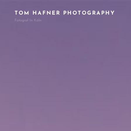
TOM HAFNER PHOTOGRAPHY
Fotograf In Köln