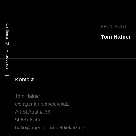
Instagram
Beitragsn
PREV POST
Previous
Tom Hafner
Post
Facebook
Kontakt
Tom Hafner
c/o agentur rubbeldiekatz
An St.Agatha 39
50667 Köln
hallo@agentur-rubbeldiekatz.de