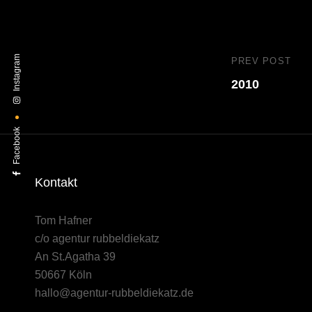
Instagram
Beitragsn
PREV POST
Previous
2010
Post
Facebook
Kontakt
Tom Hafner
c/o agentur rubbeldiekatz
An St.Agatha 39
50667 Köln
hallo@agentur-rubbeldiekatz.de